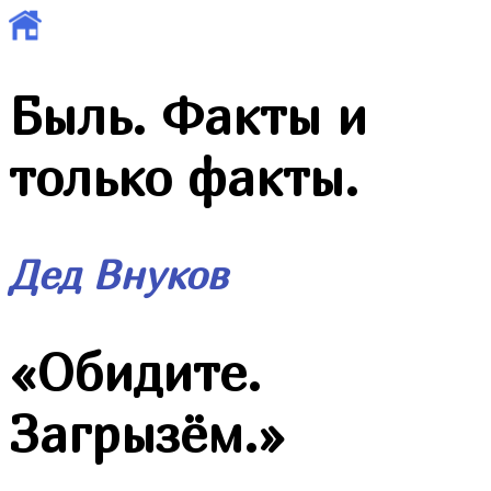
Быль. Факты и
только факты.
Дед Внуков
«
Обидите.
Загрызём.
»