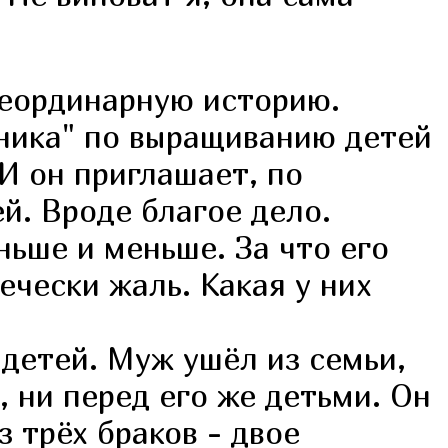
неординарную историю.
ника" по выращиванию детей
И он приглашает, по
й. Вроде благое дело.
ньше и меньше. За что его
ечески жаль. Какая у них
детей. Муж ушёл из семьи,
 ни перед его же детьми. Он
 трёх браков - двое