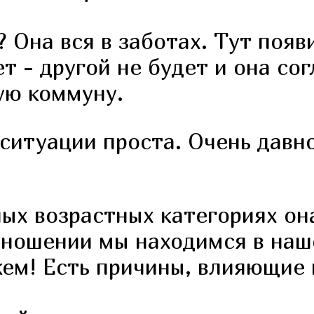
 Она вся в заботах. Тут появ
 - другой не будет и она со
ую коммуну.
итуации проста. Очень давно
х возрастных категориях она
тношении мы находимся в наш
жем! Есть причины, влияющие 
.