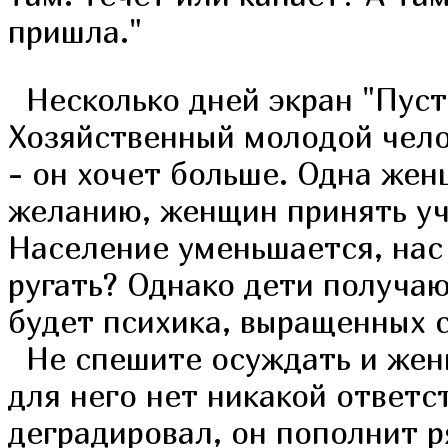
пришла."
Несколько дней экран "Пуст
Хозяйственный молодой чело
- он хочет больше. Одна жен
желанию, женщин принять уча
Население уменьшается, нас 
ругать? Однако дети получаю
будет психика, выращенных 
Не спешите осуждать и женщ
для него нет никакой ответс
деградировал, он пополнит р