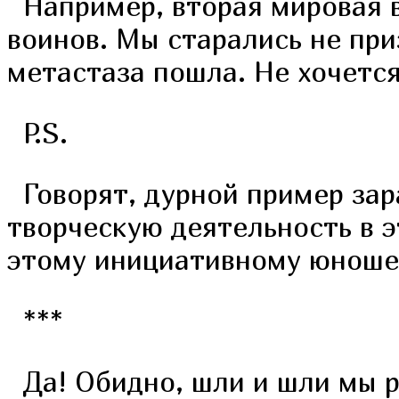
Например, вторая мировая в
воинов. Мы старались не при
метастаза пошла. Не хочется
P.S.
Говорят, дурной пример зар
творческую деятельность в э
этому инициативному юноше
***
Да! Обидно, шли и шли мы ру