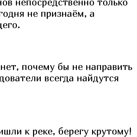
ов непосредственно только
годня не признаём, а
щего.
нет, почему бы не направить
едователи всегда найдутся
ишли к реке, берегу крутому!