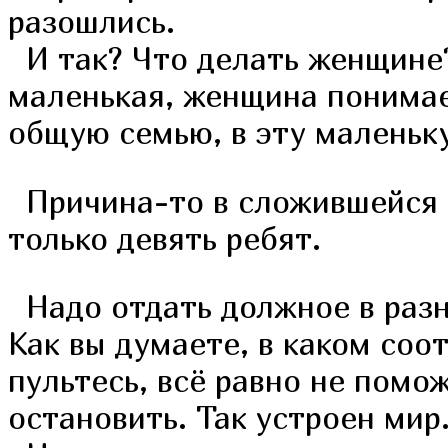
разошлись.
И так? Что делать женщине?
маленькая, женщина понимает
общую семью, в эту маленьк
Причина-то в сложившейся с
только девять ребят.
Надо отдать должное в разны
Как вы думаете, в каком соо
пультесь, всё равно не помо
остановить. Так устроен мир