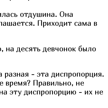
илась отдушина. Она
глашается. Приходит сама в
, на десять девчонок было
 разная - эта диспропорция.
е время? Правильно, не
на эту диспропорцию - их не