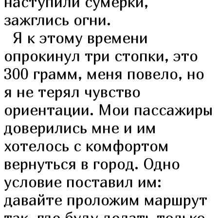
наступили сумерки,
зажглись огни.
Я к этому времени
опрокинул три стопки, это
300 грамм, меня повело, но
я не терял чувство
ориентации. Мои пассажиры
доверились мне и им
хотелось с комфортом
вернуться в город. Одно
условие поставил им:
давайте проложим маршрут
так, где буду делать только