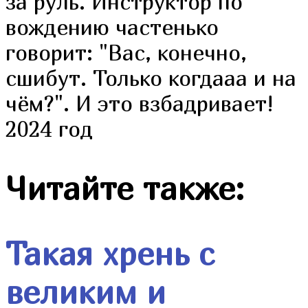
за руль. Инструктор по
вождению частенько
говорит: "Вас, конечно,
сшибут. Только когдааа и на
чём?". И это взбадривает!
2024 год
Читайте также:
Такая хрень с
великим и