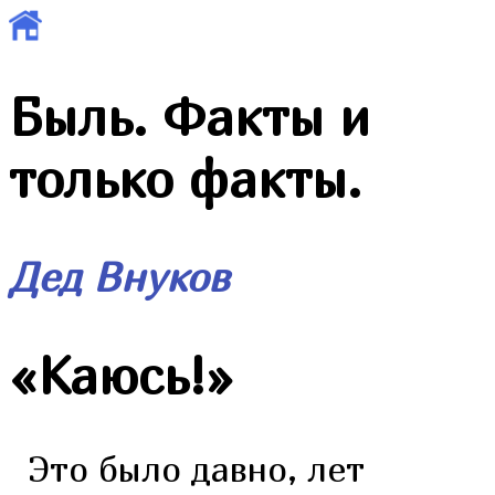
Быль. Факты и
только факты.
Дед Внуков
«
Каюсь!
»
Это было давно, лет