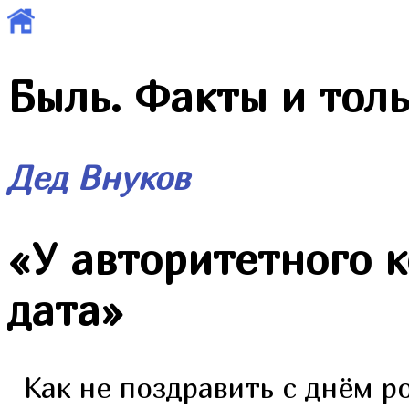
Быль. Факты и толь
Дед Внуков
«
У авторитетного 
дата
»
Как не поздравить с днём р