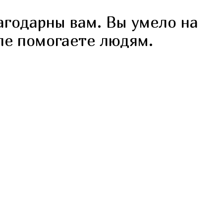
агодарны вам. Вы умело на
ле помогаете людям.