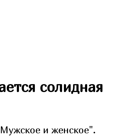
ается солидная
Мужское и женское".