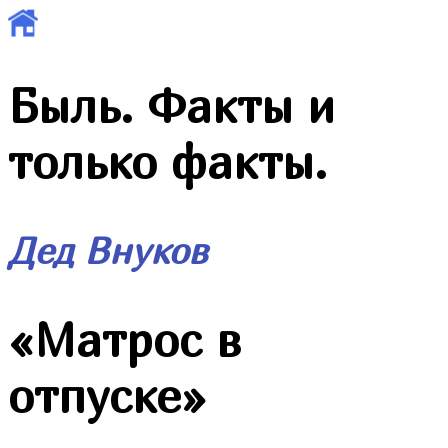
Быль. Факты и
только факты.
Дед Внуков
«
Матрос в
отпуске
»