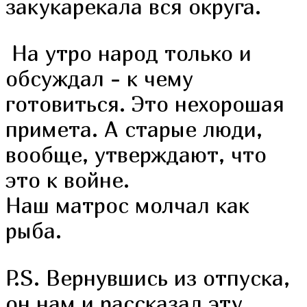
закукарекала вся округа.
На утро народ только и
обсуждал - к чему
готовиться. Это нехорошая
примета. А старые люди,
вообще, утверждают, что
это к войне.
Наш матрос молчал как
рыба.
P.S. Вернувшись из отпуска,
он нам и рассказал эту