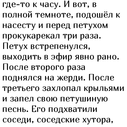
где-то к часу. И вот, в
полной темноте, подошёл к
насесту и перед петухом
прокукарекал три раза.
Петух встрепенулся,
выходить в эфир явно рано.
После второго раза
поднялся на жерди. После
третьего захлопал крыльями
и запел свою петушиную
песнь. Его подхватили
соседи, соседские хутора,